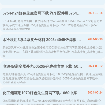
2024-12-16
5754-h24好色先生官网下载 汽车配件用5754铝合金 5754-O 5754-h22好色先生软件污-汽车冲压件用5754好色先生官网下载-5754H22好色先生官网下载-5754国标好色先生官网下载
5754-h24好色先生官网下载 汽车配件用5754铝合金 5754-O 5754-h22好色先生
软件污-汽车冲压件用5754好色先生官网下载-5754H22好色先生官网下载-5754
国标好色先生官网下载...
2024-08-30
水冷板用3系/4系复合材料 3003+4045钎焊板 支持定做
新能源汽车水冷板,储能电池液冷板用3003好色先生官网下载,液冷板/水冷板/均温
板专用好色先生官网下载,新能源汽车水冷板用复合材料,汽车水冷板_水冷板_新
能...
2024-08-12
电源壳/逆变器外壳5052好色先生官网下载_5052-O好色先生官网下载冲压拉伸性优良-高延伸-耐腐蚀性好-易加工
电源壳/逆变器外壳5052好色先生官网下载_5052-O好色先生官网下载冲压拉伸性
优良,逆变器用5052铝合金,光伏逆变器外壳用铝_5052-O好色先生官网下载冲压
拉伸性优良,铝合金...
2024-05-24
化工储罐用1070好色先生官网下载-1060中厚好色先生官网下载_1070-h112铝合金板生产厂家-好色视频APP下载铝业
体输送用铝管 汽车油箱用1070,LNG储罐用5083好色先生官网下载_硝酸储罐|化