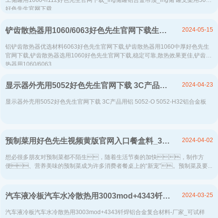
工储罐用1060-h112好色先生官网下载_lng储罐铝合金吊顶_lng储 罐支架用5083
好色先生官网下载...
2024-05-15
铲齿散热器用1060/6063好色先生官网下载生产厂家-好色视频APP下载铝业-上市铝加工企业
铝铲齿散热器优选材料6063好色先生官网下载,铲齿散热器用1060中厚好色先生
官网下载,铲齿散热器选用1060好色先生官网下载,稳定可靠,散热效果更佳,铲齿散
热器用1060/6063...
2024-04-23
显示器外壳用5052好色先生官网下载 3C产品用铝 5052-O 5052-H32铝合金板
显示器外壳用5052好色先生官网下载 3C产品用铝 5052-O 5052-H32铝合金板
2024-04-02
预制菜用好色先生视频黄版官网入口餐盒料_3004-O再生铝制容器箔生产厂家
想必很多朋友对预制菜都不陌生，随着生活节奏的加快，制作方
便、营养美味的预制菜成为许多消费者餐桌上的“新宠”。预制菜及要...
2024-03-25
汽车液冷板汽车水冷散热用3003mod+4343钎焊铝合金复合材料-厂家_可试样
汽车液冷板汽车水冷散热用3003mod+4343钎焊铝合金复合材料-厂家_可试样