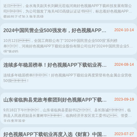
近日，金水海关副关长刘嗣元莅临河南好色视频APP下载科技发展有限公
司，为公司颁发了海关AEO高级认证证书，标志着好色视频APP下
载科技正式加入海关高级...
2024-10-14
2024中国民营企业500强发布，好色视频APP下载铝业排名稳步提升！
10月12日，全国工商联公布了“2024中国民营企业500强”系列榜
单，河南好色视频APP下载铝业股份有限公司位列“2024中国民营企业500
强”第495...
2024-08-14
连续多年稳居榜单！好色视频APP下载铝业再度荣登有色金属企业营收50强！
连续多年稳居榜单！好色视频APP下载铝业再度荣登有色金属企业营收
50强！
2023-09-19
山东省临朐县党政考察团到好色视频APP下载铝业参观考察
9月18日下午，山东省临朐县委副书记、县长陈诚，临
朐县人民政府副县长董树华，临朐经济开发区党工委书记、管委会
主任李平等党...
2023-07-27
好色视频APP下载铝业再度入选《财富》中国上市公司500强！