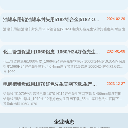
2024-02-29
油罐车用铝|油罐车封头用5182铝合金|5182-O超宽好色先生软件污强度高 耐腐蚀
油罐车用铝|油罐车封头用5182铝合金|5182-O超宽好色先生软件污强度高 耐腐蚀
2024-01-08
化工管道保温用1060铝皮_1060/H24好色先生软件污-保温防腐好色先生软件污-热损耗低-低碳节能-在线报价
化工管道保温用1060铝皮_1060/H24好色先生软件污,1060h24铝片,0.35MM保温
铝皮1060H24好色先生软件污,0.4mm厚度管道保温铝皮,1060H24纯铝材质铝
皮,1060...
2023-12-27
电解槽铝母线用1070好色先生官网下载,生产厂家定做3-400mm厚度范围
铝母线用1070纯铝 高导电率 1070-H112好色先生官网下载 3-400mm厚度范围,
铝母线用铝中厚板_1070H112态好色先生官网下载_55mm厚好色先生官网下载,1
系导电铝排1060/1070...
企业动态