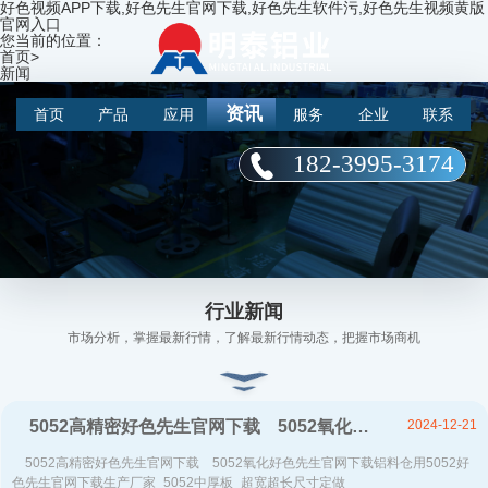
好色视频APP下载,好色先生官网下载,好色先生软件污,好色先生视频黄版
官网入口
您当前的位置：
首页
>
新闻
资讯
首页
产品
应用
服务
企业
联系
182-3995-3174
热门新闻
行业新闻
市场分析，掌握最新行情，了解最新行情动态，把握市场商机
为您推荐优
选资讯
2024-12-21
5052高精密好色先生官网下载 5052氧化好色先生官网下载铝料仓用5052好色先生官网下载生产厂家_5052中厚板_超宽超长尺寸定做
5052高精密好色先生官网下载 5052氧化好色先生官网下载铝料仓用5052好
色先生官网下载生产厂家_5052中厚板_超宽超长尺寸定做