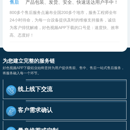
售后
产品包装、发货、安全、快速送达用户手中！
800多个售后服务点遍布全国200多个地市，服务工程师全年
24小时待命，为每一台设备提供及时的维修支持服务，诚信
为客户排忧解难，好色视频APP下载的口号是：速度快、效率
高、态度好！
为您建立完整的服务链
好色视频APP下载铝业始终坚持为用户提供售前、售中、售后一站式售后服务，
将服务融入每一个环节。
线上线下交流
客户需求确认