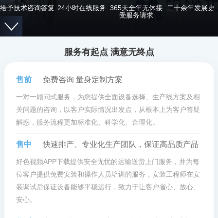
给予技术咨询答复
24小时在线服务
365天全年无休接
二十余年发展史
受服务请求
服务有起点 满意无终点
售前
免费咨询 量身定制方案
一对一顾问式服务，为您提供全面设备选择、生产线方案及相
关问题的咨询，以客户实际情况出发点，从根本上为客户答疑
解惑，服务流程更加标准化、科学化、合理化。
售中
快速排产、专业化生产团队，保证高品质产品
好色视频APP下载提供安全无忧的运输送货上门服务，并为每
位客户提供免费安装和操作人员培训的服务，安装工程师在安
装调试后保证设备能够平稳运行，致力于让客户省心、放心、
安心。