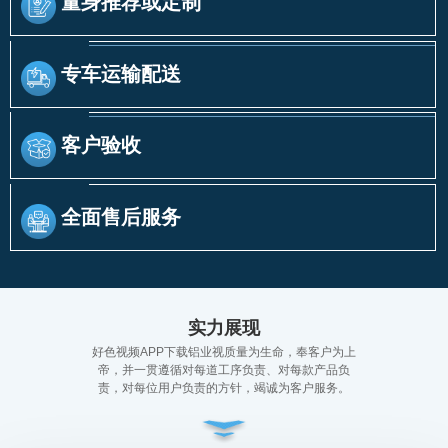
量身推荐或定制
专车运输配送
客户验收
全面售后服务
实力展现
好色视频APP下载铝业视质量为生命，奉客户为上
帝，并一贯遵循对每道工序负责、对每款产品负
责，对每位用户负责的方针，竭诚为客户服务。