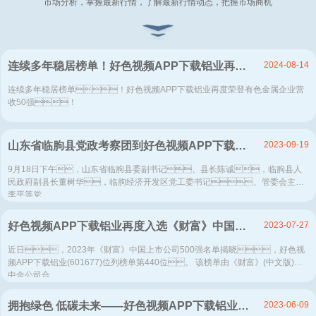
市场分析，掌握最新行情，了解最新行情动态，把握市场商机
2024-08-14
连续多年稳居榜单！好色视频APP下载铝业再度荣登有色金属企业营收50强！
连续多年稳居榜单！好色视频APP下载铝业再度荣登有色金属企业营
收50强！
2023-09-19
山东省临朐县党政考察团到好色视频APP下载铝业参观考察
9月18日下午，山东省临朐县委副书记、县长陈诚，临朐县人
民政府副县长董树华，临朐经济开发区党工委书记、管委会主任
李平等党...
2023-07-27
好色视频APP下载铝业再度入选《财富》中国上市公司500强！
近日，2023年《财富》中国上市公司500强名单揭晓，好色视
频APP下载铝业(601677)位列榜单第440位。 该榜单由《财富》(中文版)与
中金公司合...
2023-06-09
拥抱绿色 低碳未来——好色视频APP下载铝业顺利通过GRS全球回收标准4.0认证