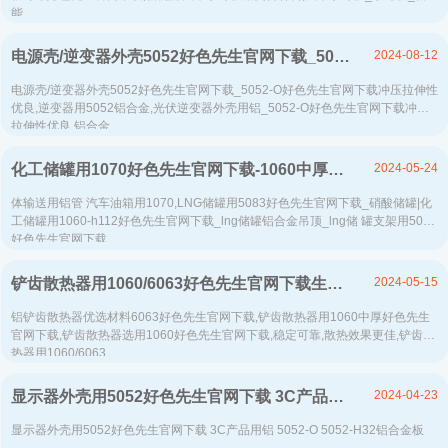
能...
2024-08-12
电源壳/逆变器外壳5052好色先生官网下载_5052-O好色先生官网下载冲压拉伸性优良-高延伸-耐腐蚀性好-易加工
电源壳/逆变器外壳5052好色先生官网下载_5052-O好色先生官网下载冲压拉伸性
优良,逆变器用5052铝合金,光伏逆变器外壳用铝_5052-O好色先生官网下载冲压
拉伸性优良,铝合金...
2024-05-24
化工储罐用1070好色先生官网下载-1060中厚好色先生官网下载_1070-h112铝合金板生产厂家-好色视频APP下载铝业
体输送用铝管 汽车油箱用1070,LNG储罐用5083好色先生官网下载_硝酸储罐|化
工储罐用1060-h112好色先生官网下载_lng储罐铝合金吊顶_lng储 罐支架用5083
好色先生官网下载...
2024-05-15
铲齿散热器用1060/6063好色先生官网下载生产厂家-好色视频APP下载铝业-上市铝加工企业
铝铲齿散热器优选材料6063好色先生官网下载,铲齿散热器用1060中厚好色先生
官网下载,铲齿散热器选用1060好色先生官网下载,稳定可靠,散热效果更佳,铲齿散
热器用1060/6063...
2024-04-23
显示器外壳用5052好色先生官网下载 3C产品用铝 5052-O 5052-H32铝合金板
显示器外壳用5052好色先生官网下载 3C产品用铝 5052-O 5052-H32铝合金板