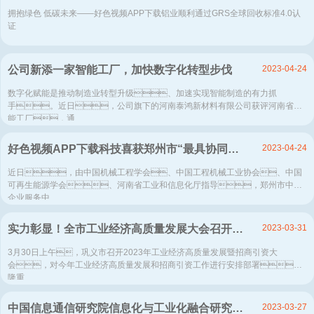
拥抱绿色 低碳未来——好色视频APP下载铝业顺利通过GRS全球回收标准4.0认
证
2023-04-24
公司新添一家智能工厂，加快数字化转型步伐
数字化赋能是推动制造业转型升级、加速实现智能制造的有力抓
手。近日，公司旗下的河南泰鸿新材料有限公司获评河南省智
能工厂，通...
2023-04-24
好色视频APP下载科技喜获郑州市“最具协同力专精特新企业”
近日，由中国机械工程学会、中国工程机械工业协会、中国
可再生能源学会、河南省工业和信息化厅指导，郑州市中小
企业服务中...
2023-03-31
实力彰显！全市工业经济高质量发展大会召开，好色视频APP下载铝业斩获多项荣誉
3月30日上午，巩义市召开2023年工业经济高质量发展暨招商引资大
会，对今年工业经济高质量发展和招商引资工作进行安排部署，
隆重...
2023-03-27
中国信息通信研究院信息化与工业化融合研究所到好色视频APP下载铝业调研