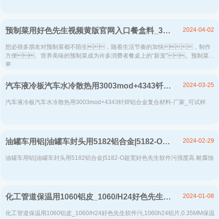
2024-04-02
预制菜用好色先生视频黄版官网入口餐盒料_3004-O再生铝制容器箔生产厂家
想必很多朋友对预制菜都不陌生，随着生活节奏的加快，制作
方便、营养美味的预制菜成为许多消费者餐桌上的“新宠”。预制菜及
要...
2024-03-25
汽车液冷板汽车水冷散热用3003mod+4343钎焊铝合金复合材料-厂家_可试样
汽车液冷板汽车水冷散热用3003mod+4343钎焊铝合金复合材料-厂家_可试样
2024-02-29
油罐车用铝|油罐车封头用5182铝合金|5182-O超宽好色先生软件污强度高 耐腐蚀
油罐车用铝|油罐车封头用5182铝合金|5182-O超宽好色先生软件污强度高 耐腐蚀
2024-01-08
化工管道保温用1060铝皮_1060/H24好色先生软件污-保温防腐好色先生软件污-热损耗低-低碳节能-在线报价
化工管道保温用1060铝皮_1060/H24好色先生软件污,1060h24铝片,0.35MM保温